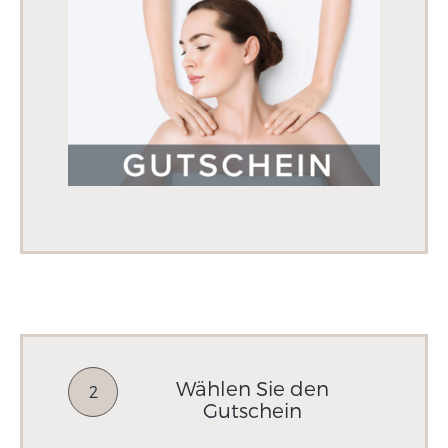
Wählen Sie den
2
Gutschein