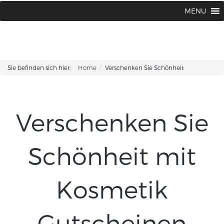
Kosmetikinstitut Kirsten Fischer |
0 66 21 / 96 68 30
MENU
Sie befinden sich hier:
Home
Verschenken Sie Schönheit
Verschenken Sie
Schönheit mit
Kosmetik
Gutscheinen