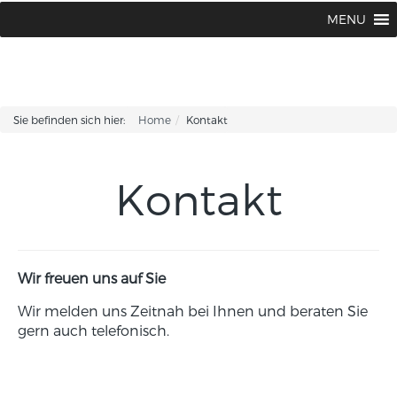
Kosmetikinstitut Kirsten Fischer |
0 66 21 / 96 68 30
MENU
Sie befinden sich hier:
Home
Kontakt
Kontakt
Wir freuen uns auf Sie
Wir melden uns Zeitnah bei Ihnen und beraten Sie
gern auch telefonisch.