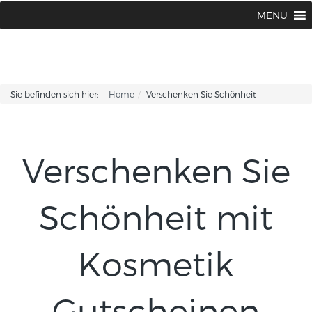
Kosmetikinstitut Kirsten Fischer |
0 66 21 / 96 68 30
MENU
Sie befinden sich hier:
Home
Verschenken Sie Schönheit
Verschenken Sie
Schönheit mit
Kosmetik
Gutscheinen