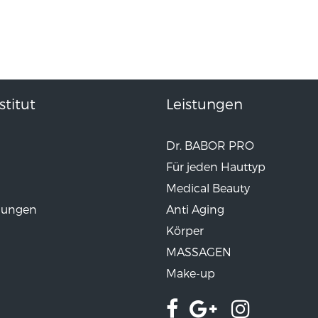
titut
Leistungen
Dr. BABOR PRO
Für jeden Hauttyp
Medical Beauty
lungen
Anti Aging
Körper
MASSAGEN
Make-up