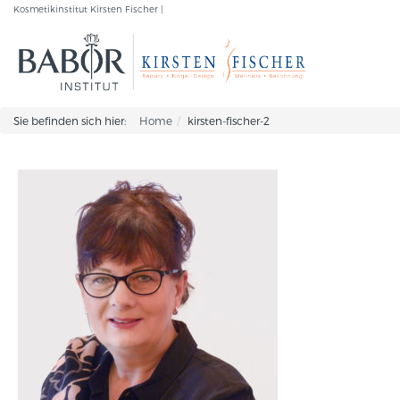
Kosmetikinstitut Kirsten Fischer |
Sie befinden sich hier:
Home
kirsten-fischer-2