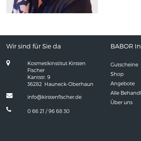
Wir sind für Sie da
BABOR Ins
Kosmetikinstitut Kirsten
Gutscheine
Fischer
Shop
Kantstr. 9
Angebote
36282
Hauneck-Oberhaun
Alle Behand
info@kirstenfischer.de
Über uns
0 66 21 / 96 68 30