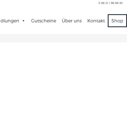
0 66 21 / 96 68 30
dlungen
Gutscheine
Über uns
Kontakt
Shop