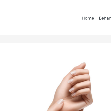
Home
Behan