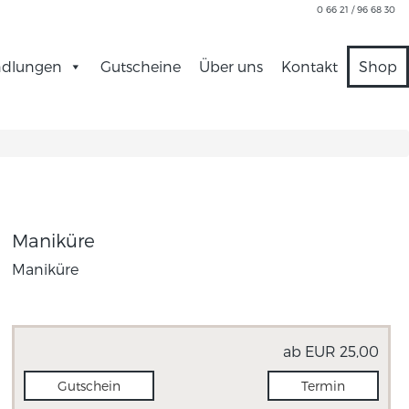
0 66 21 / 96 68 30
dlungen
Gutscheine
Über uns
Kontakt
Shop
Maniküre
Maniküre
ab EUR 25,00
Gutschein
Termin